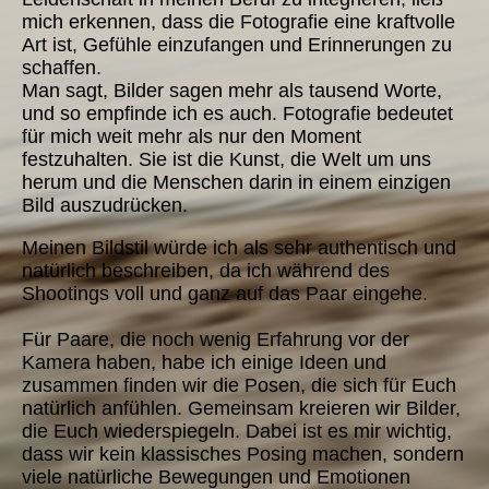
mich erkennen, dass die Fotografie eine kraftvolle
Art ist, Gefühle einzufangen und Erinnerungen zu
schaffen.
Man sagt, Bilder sagen mehr als tausend Worte,
und so empfinde ich es auch. Fotografie bedeutet
für mich weit mehr als nur den Moment
festzuhalten. Sie ist die Kunst, die Welt um uns
herum und die Menschen darin in einem einzigen
Bild auszudrücken.
Meinen Bildstil würde ich als sehr authentisch und
natürlich beschreiben, da ich während des
Shootings voll und ganz auf das Paar eingehe.
Für Paare, die noch wenig Erfahrung vor der
Kamera haben, habe ich einige Ideen und
zusammen finden wir die Posen, die sich für Euch
natürlich anfühlen. Gemeinsam kreieren wir Bilder,
die Euch wiederspiegeln. Dabei ist es mir wichtig,
dass wir kein klassisches Posing machen, sondern
viele natürliche Bewegungen und Emotionen