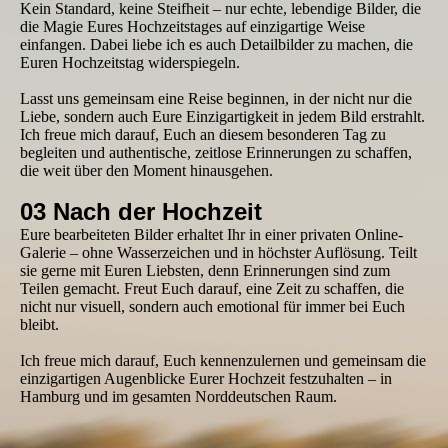
Kein Standard, keine Steifheit – nur echte, lebendige Bilder, die
die Magie Eures Hochzeitstages auf einzigartige Weise
einfangen. Dabei liebe ich es auch Detailbilder zu machen, die
Euren Hochzeitstag widerspiegeln.
Lasst uns gemeinsam eine Reise beginnen, in der nicht nur die
Liebe, sondern auch Eure Einzigartigkeit in jedem Bild erstrahlt.
Ich freue mich darauf, Euch an diesem besonderen Tag zu
begleiten und authentische, zeitlose Erinnerungen zu schaffen,
die weit über den Moment hinausgehen.
03 Nach der Hochzeit
Eure bearbeiteten Bilder erhaltet Ihr in einer privaten Online-
Galerie – ohne Wasserzeichen und in höchster Auflösung. Teilt
sie gerne mit Euren Liebsten, denn Erinnerungen sind zum
Teilen gemacht. Freut Euch darauf, eine Zeit zu schaffen, die
nicht nur visuell, sondern auch emotional für immer bei Euch
bleibt.
Ich freue mich darauf, Euch kennenzulernen und gemeinsam die
einzigartigen Augenblicke Eurer Hochzeit festzuhalten – in
Hamburg und im gesamten Norddeutschen Raum.