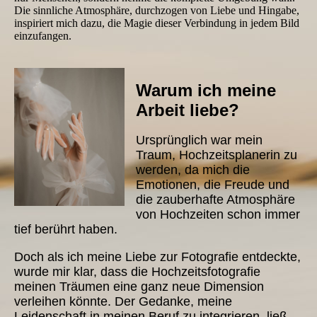
Die sinnliche Atmosphäre, durchzogen von Liebe und Hingabe,
inspiriert mich dazu, die Magie dieser Verbindung in jedem Bild
einzufangen.
Warum ich meine
Arbeit liebe?
Ursprünglich war mein
Traum, Hochzeitsplanerin zu
werden, da mich die
Emotionen, die Freude und
die zauberhafte Atmosphäre
von Hochzeiten schon immer
tief berührt haben.
Doch als ich meine Liebe zur Fotografie entdeckte,
wurde mir klar, dass die Hochzeitsfotografie
meinen Träumen eine ganz neue Dimension
verleihen könnte. Der Gedanke, meine
Leidenschaft in meinen Beruf zu integrieren, ließ