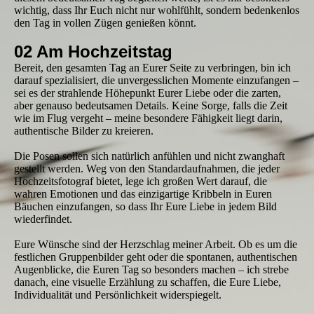
wichtig, dass Ihr Euch nicht nur wohlfühlt, sondern bedenkenlos
den Tag in vollen Zügen genießen könnt.
02 Am Hochzeitstag
Bereit, den gesamten Tag an Eurer Seite zu verbringen, bin ich
darauf spezialisiert, die unvergesslichen Momente einzufangen –
sei es der strahlende Höhepunkt Eurer Liebe oder die zarten,
aber genauso bedeutsamen Details. Keine Sorge, falls die Zeit
wie im Flug vergeht – meine besondere Fähigkeit liegt darin,
authentische Bilder zu kreieren.
Die Posen sollen sich natürlich anfühlen und nicht zwanghaft
gestellt werden. Weg von den Standardaufnahmen, die jeder
Hochzeitsfotograf bietet, lege ich großen Wert darauf, die
wahren Emotionen und das einzigartige Kribbeln in Euren
Bäuchen einzufangen, so dass Ihr Eure Liebe in jedem Bild
wiederfindet.
Eure Wünsche sind der Herzschlag meiner Arbeit. Ob es um die
festlichen Gruppenbilder geht oder die spontanen, authentischen
Augenblicke, die Euren Tag so besonders machen – ich strebe
danach, eine visuelle Erzählung zu schaffen, die Eure Liebe,
Individualität und Persönlichkeit widerspiegelt.