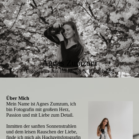
Agnes Zumzum
Fotografin aus Hamburg & Umgebung
Über Mich
Mein Name ist Agnes Zumzum, ich
bin Fotografin mit großem Herz,
Passion und mit Liebe zum Detail.
Inmitten der sanften Sonnenstrahlen
und dem leisen Rauschen der Liebe,
finde ich mich als Hochzeitsfotografin