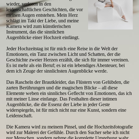
wieder, verloren in den
leidenschaftlichen Geschichten, die vor
meinen Augen entstehen. Mein Herz
schlägt im Takt der Liebe, und meine
Kamera wird zum künstlerischen
Instrument, das die sinnlichen
Augenblicke einer Hochzeit einfängt.
Jeder Hochzeitstag ist für mich eine Reise in die Welt der
Emotionen, ein Tanz zwischen Licht und Schatten, der die
Geschichte zweier Herzen erzählt, die sich für immer vereinen.
Es ist mehr als ein Beruf; es ist ein lebendiges Abenteuer, bei
dem ich Zeuge der sinnlichsten Augenblicke werde.
Das Rascheln der Brautkleider, das Flüstern von Gelübden, die
zarten Berührungen und die magischen Blicke – all diese
Elemente weben ein sinnliches Geflecht von Emotionen, das ich
mit meiner Linse einfange. Das Festhalten dieser intimen
Augenblicke, die die Essenz der Liebe in jeder Geste
widerspiegeln, ist für mich nicht nur eine Kunst, sondern eine
Leidenschaft.
Die Kamera wird zu meinem Pinsel, und die Hochzeitsfotografie
wird zur Malerei der Gefühle. Durch den Sucher sehe ich nicht
nur Menschen, sondern nehme die komplette Umgebung wahr.